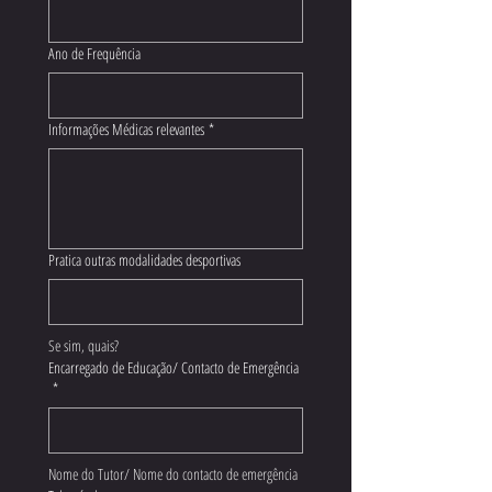
Ano de Frequência
Informações Médicas relevantes
*
Pratica outras modalidades desportivas
Se sim, quais?
Encarregado de Educação/ Contacto de Emergência
*
Nome do Tutor/ Nome do contacto de emergência