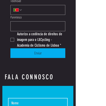
Telemóvel
Parentesco
Autorizo a cedência de direitos de 
imagem para o LXCycling - 
Academia de Ciclismo de Lisboa
*
Enviar
FALA CONNOSCO