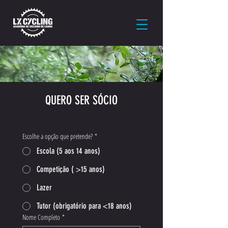
QUERO SER SÓCIO
Escolhe a opção que pretende?
*
Escola (5 aos 14 anos)
Competição ( >15 anos)
Lazer
Tutor (obrigatório para <18 anos)
Nome Completo
*