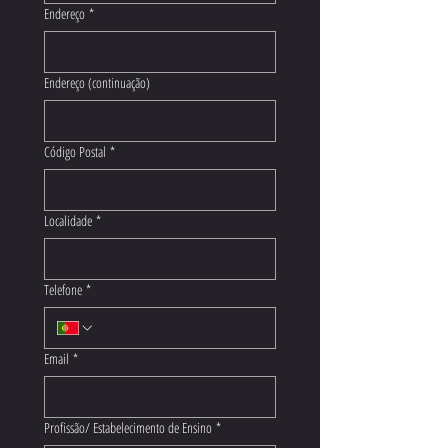
Endereço
*
Endereço (continuação)
Código Postal
*
Localidade
*
Telefone
*
Email
*
Profissão/ Estabelecimento de Ensino
*