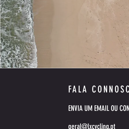
FALA CONNOS
ENVIA UM EMAIL OU CO
geral@lxcycling.pt