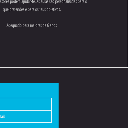
ssores podem ajudar-te. As aulas são personalizadas para o
que pretendes e para os teus objetivos.
Adequado para maiores de 6 anos