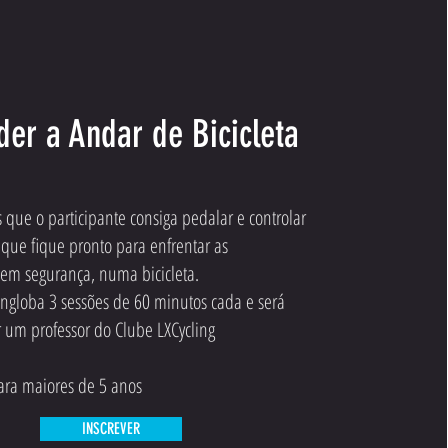
er a Andar de Bicicleta
que o participante consiga pedalar e controlar
e que fique pronto para enfrentar as
 em segurança, numa bicicleta.​
engloba 3 sessões de 60 minutos cada e será
r um professor do Clube LXCycling
ra maiores de 5 anos
INSCREVER