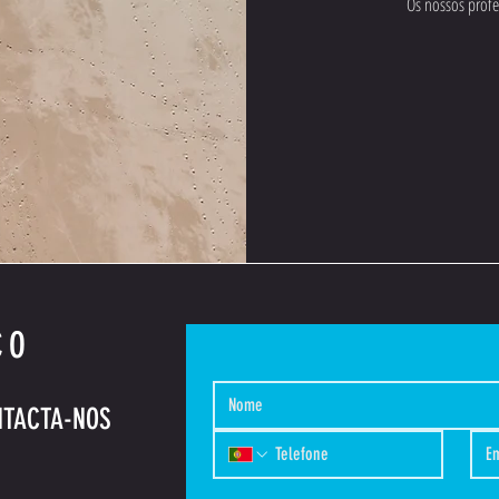
Os nossos profe
CO
NTACTA-NOS