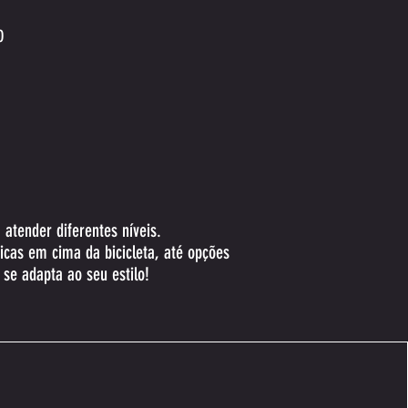
O
atender diferentes níveis.
icas em cima da bicicleta, até opções
se adapta ao seu estilo!