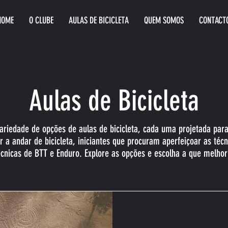
HOME
O CLUBE
AULAS DE BICICLETA
QUEM SOMOS
CONTACT
Aulas de Bicicleta
ariedade de opções de aulas de bicicleta, cada uma projetada para 
a andar de bicicleta, iniciantes que procuram aperfeiçoar as técn
nicas de BTT e Enduro. Explore as opções e escolha a que melhor 