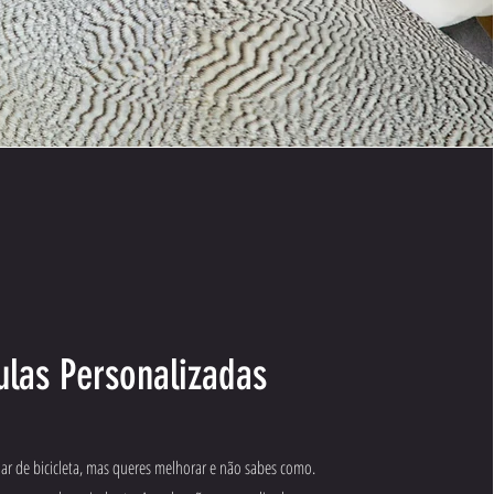
ulas Personalizadas
dar de bicicleta, mas queres melhorar e não sabes como.