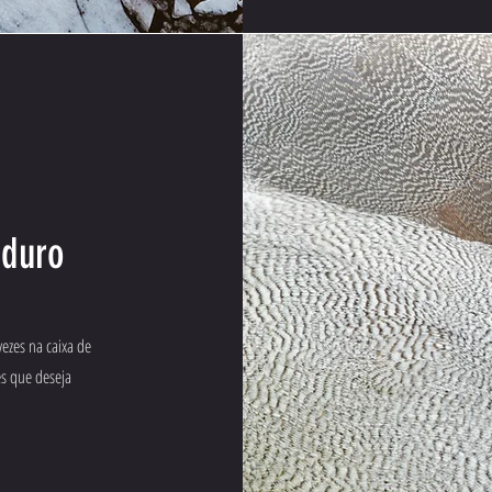
nduro
vezes na caixa de
es que deseja